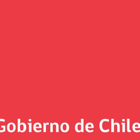
Noticias
«
Página 29 de junio de 2022 - 12 de 