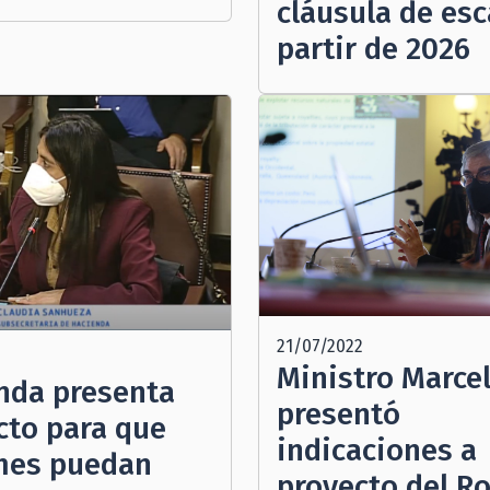
cláusula de esc
partir de 2026
21/07/2022
Ministro Marce
nda presenta
presentó
cto para que
indicaciones a
mes puedan
proyecto del Ro