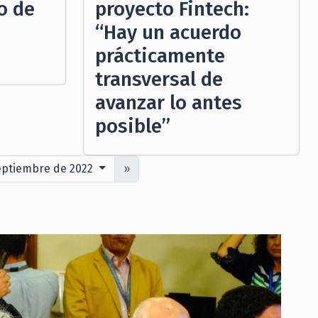
o de
proyecto Fintech:
“Hay un acuerdo
prácticamente
transversal de
avanzar lo antes
posible”
septiembre de 2022
»