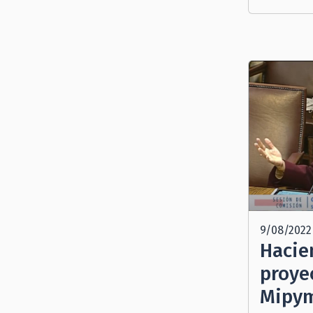
9/08/2022
Hacie
proye
Mipy