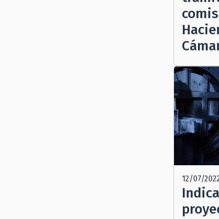
comis
Hacie
Cáma
12/07/202
Indica
proye