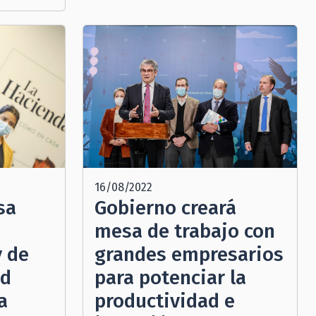
16/08/2022
Gobierno creará
sa
mesa de trabajo con
grandes empresarios
y de
para potenciar la
ad
productividad e
a