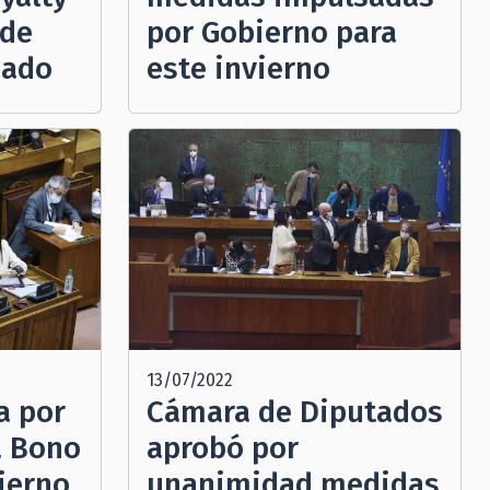
 de
por Gobierno para
nado
este invierno
13/07/2022
a por
Cámara de Diputados
a Bono
aprobó por
ierno
unanimidad medidas