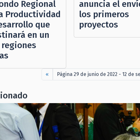
anuncia el enví
Fondo Regional
los primeros
la Productividad
proyectos
esarrollo que
stinará en un
 regiones
as
«
Página 29 de junio de 2022 - 12 de 
cionado