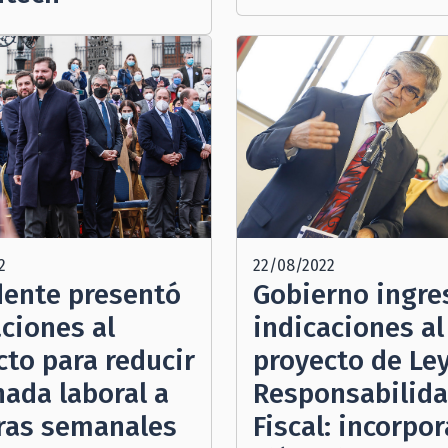
2
22/08/2022
dente presentó
Gobierno ingre
aciones al
indicaciones al
cto para reducir
proyecto de Le
nada laboral a
Responsabilid
ras semanales
Fiscal: incorpor