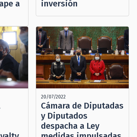
inversión
ape a
20/07/2022
l
Cámara de Diputadas
y Diputados
despacha a Ley
yalty
medidas impulsadas