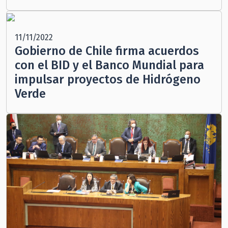
11/11/2022
Gobierno de Chile firma acuerdos
con el BID y el Banco Mundial para
impulsar proyectos de Hidrógeno
Verde