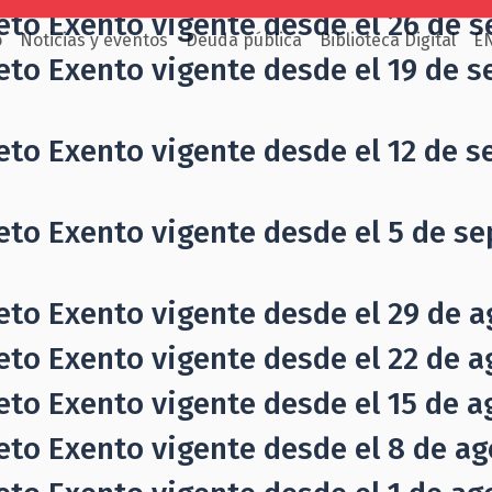
eto Exento vigente desde el 26 de s
o
Noticias y eventos
Deuda pública
Biblioteca Digital
E
eto Exento vigente desde el 19 de s
eto Exento vigente desde el 12 de s
eto Exento vigente desde el 5 de se
eto Exento vigente desde el 29 de a
eto Exento vigente desde el 22 de a
eto Exento vigente desde el 15 de a
eto Exento vigente desde el 8 de ag