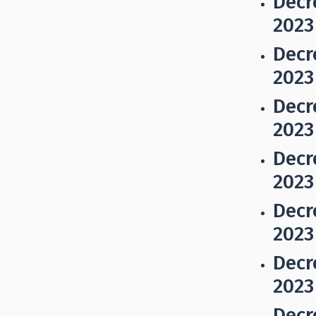
Decr
2023
Decr
2023
Decr
2023
Decr
2023
Decr
2023
Decr
2023
Decr