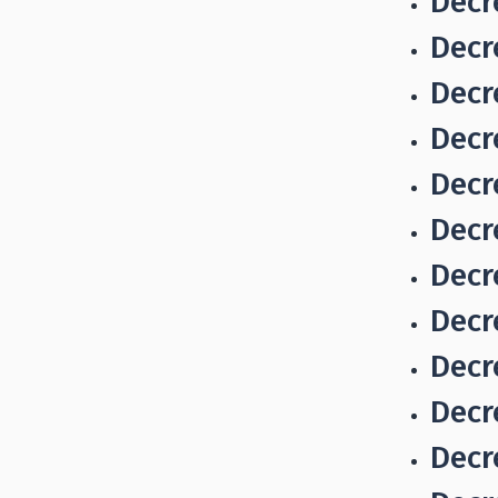
Decr
Decr
Decr
Decr
Decr
Decr
Decr
Decr
Decr
Decr
Decr