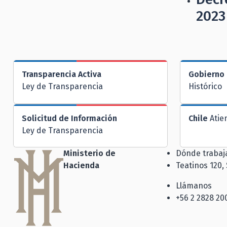
2023
Transparencia Activa
Gobierno 
Ley de Transparencia
Histórico
Solicitud de Información
Chile
Atie
Ley de Transparencia
Ministerio de
Dónde traba
Hacienda
Teatinos 120,
Llámanos
+56 2 2828 20