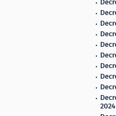
Decr
Decr
Decr
Decr
Decr
Decr
Decr
Decr
Decr
Decr
2024