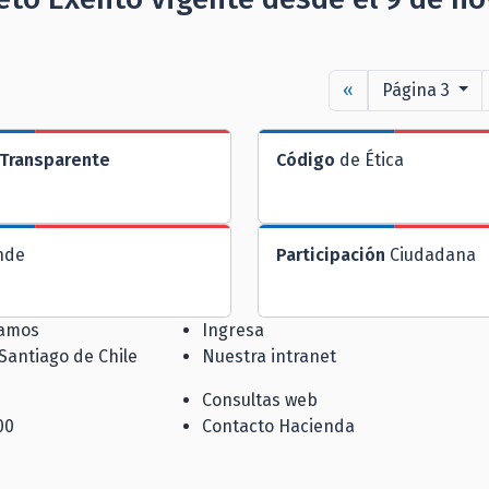
«
Página 3
Transparente
Código
de Ética
nde
Participación
Ciudadana
jamos
Ingresa
 Santiago de Chile
Nuestra intranet
Consultas web
00
Contacto Hacienda