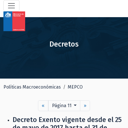
Decretos
Políticas Macroeconómicas
MEPCO
«
Página 11
»
Decreto Exento vigente desde el 25
de mayo de 2017 hasta el 31 de