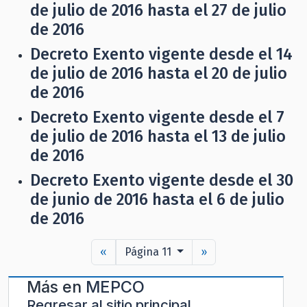
de julio de 2016 hasta el 27 de julio
de 2016
Decreto Exento vigente desde el 14
de julio de 2016 hasta el 20 de julio
de 2016
Decreto Exento vigente desde el 7
de julio de 2016 hasta el 13 de julio
de 2016
Decreto Exento vigente desde el 30
de junio de 2016 hasta el 6 de julio
de 2016
«
Página 11
»
Más en
MEPCO
Regresar al sitio principal