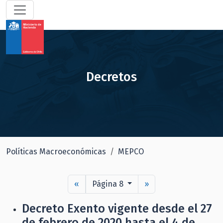
Decretos
Políticas Macroeconómicas
MEPCO
«
Página 8
»
Decreto Exento vigente desde el 27
de febrero de 2020 hasta el 4 de