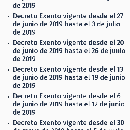
de 2019
Decreto Exento vigente desde el 27
de junio de 2019 hasta el 3 de julio
de 2019
Decreto Exento vigente desde el 20
de junio de 2019 hasta el 26 de junio
de 2019
Decreto Exento vigente desde el 13
de junio de 2019 hasta el 19 de junio
de 2019
Decreto Exento vigente desde el 6
de junio de 2019 hasta el 12 de junio
de 2019
Decreto Exento vigente desde el 30