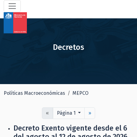
Decretos
Políticas Macroeconómicas
MEPCO
«
Página 1
»
Decreto Exento vigente desde el 6
del agosto al 12 de agosto de 2026