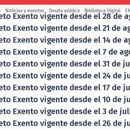
o
Noticias y eventos
Deuda pública
Biblioteca Digital
E
eto Exento vigente desde el 28 de a
eto Exento vigente desde el 21 de a
eto Exento vigente desde el 14 de a
eto Exento vigente desde el 7 de ag
eto Exento vigente desde el 31 de ju
eto Exento vigente desde el 24 de ju
eto Exento vigente desde el 17 de jul
eto Exento vigente desde el 10 de jul
eto Exento vigente desde el 3 de juli
eto Exento vigente desde el 26 de ju