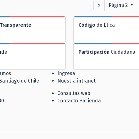
«
Página 2
Transparente
Código
de Ética
nde
Participación
Ciudadana
jamos
Ingresa
 Santiago de Chile
Nuestra intranet
Consultas web
00
Contacto Hacienda