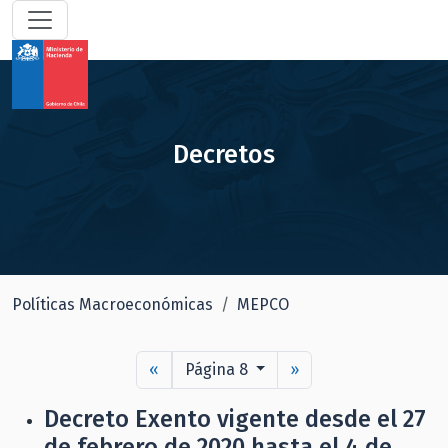
Decretos
Políticas Macroeconómicas
MEPCO
«
Página 8
»
Decreto Exento vigente desde el 27
de febrero de 2020 hasta el 4 de