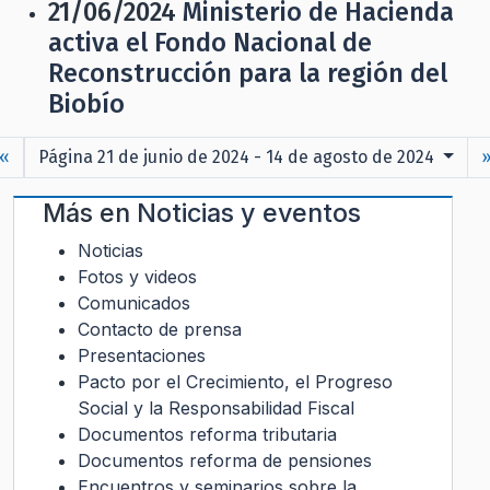
21/06/2024
Ministerio de Hacienda
activa el Fondo Nacional de
Reconstrucción para la región del
Biobío
«
Página 21 de junio de 2024 - 14 de agosto de 2024
Más en
Noticias y eventos
Noticias
Fotos y videos
Comunicados
Contacto de prensa
Presentaciones
Pacto por el Crecimiento, el Progreso
Social y la Responsabilidad Fiscal
Documentos reforma tributaria
Documentos reforma de pensiones
Encuentros y seminarios sobre la