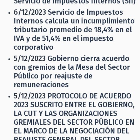
Servicio de Impuestos Internos (SII)
6/12/2023
Servicio de Impuestos
Internos calcula un incumplimiento
tributario promedio de 18,4% en el
IVA y de 51,4% en el impuesto
corporativo
5/12/2023
Gobierno cierra acuerdo
con gremios de la Mesa del Sector
Público por reajuste de
remuneraciones
5/12/2023
PROTOCOLO DE ACUERDO
2023 SUSCRITO ENTRE EL GOBIERNO,
LA CUT Y LAS ORGANIZACIONES
GREMIALES DEL SECTOR PÚBLICO EN
EL MARCO DE LA NEGOCIACIÓN DEL
REAJUSTE GENERAL DEL SECTOR