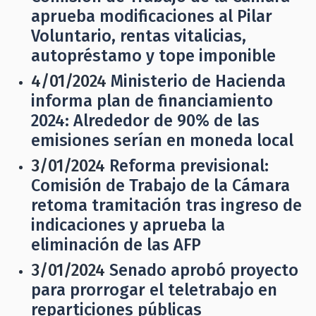
aprueba modificaciones al Pilar
Voluntario, rentas vitalicias,
autopréstamo y tope imponible
4/01/2024
Ministerio de Hacienda
informa plan de financiamiento
2024: Alrededor de 90% de las
emisiones serían en moneda local
3/01/2024
Reforma previsional:
Comisión de Trabajo de la Cámara
retoma tramitación tras ingreso de
indicaciones y aprueba la
eliminación de las AFP
3/01/2024
Senado aprobó proyecto
para prorrogar el teletrabajo en
reparticiones públicas