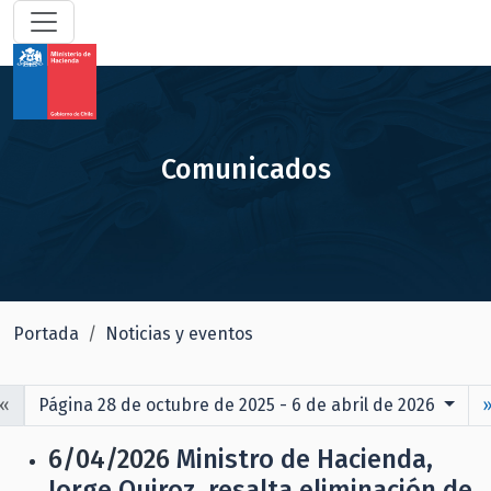
Comunicados
Portada
Noticias y eventos
«
Página 28 de octubre de 2025 - 6 de abril de 2026
6/04/2026
Ministro de Hacienda,
Jorge Quiroz, resalta eliminación de