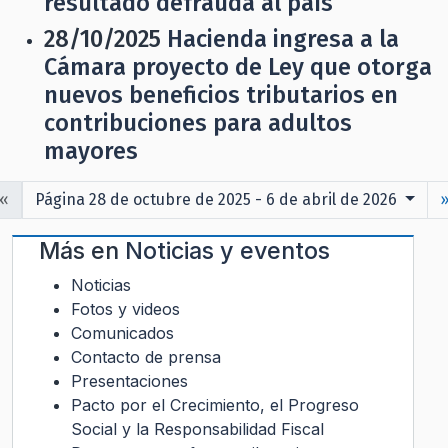
resultado defrauda al país”
28/10/2025
Hacienda ingresa a la
Cámara proyecto de Ley que otorga
nuevos beneficios tributarios en
contribuciones para adultos
mayores
«
Página 28 de octubre de 2025 - 6 de abril de 2026
Más en
Noticias y eventos
Noticias
Fotos y videos
Comunicados
Contacto de prensa
Presentaciones
Pacto por el Crecimiento, el Progreso
Social y la Responsabilidad Fiscal