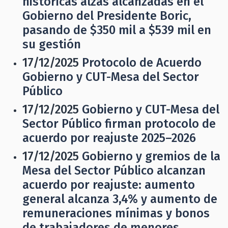
históricas alzas alcanzadas en el
Gobierno del Presidente Boric,
pasando de $350 mil a $539 mil en
su gestión
17/12/2025
Protocolo de Acuerdo
Gobierno y CUT-Mesa del Sector
Público
17/12/2025
Gobierno y CUT-Mesa del
Sector Público firman protocolo de
acuerdo por reajuste 2025–2026
17/12/2025
Gobierno y gremios de la
Mesa del Sector Público alcanzan
acuerdo por reajuste: aumento
general alcanza 3,4% y aumento de
remuneraciones mínimas y bonos
de trabajadores de menores