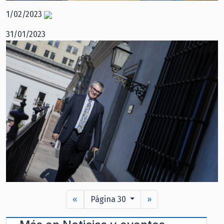
1/02/2023
31/01/2023
«
Página 30
»