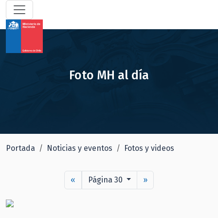
Foto MH al día
Portada
Noticias y eventos
Fotos y videos
«
Página 30
»