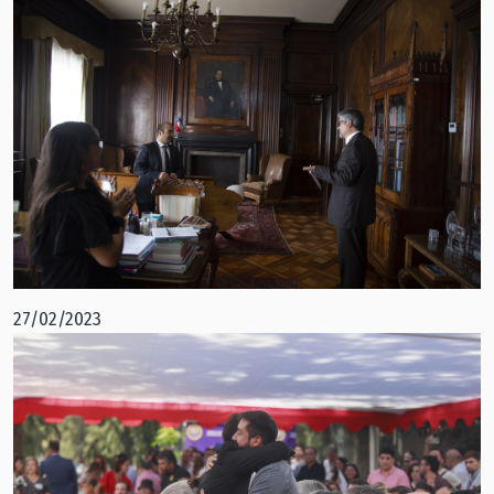
27/02/2023