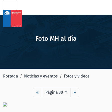
Foto MH al día
Portada
Noticias y eventos
Fotos y videos
«
Página 30
»