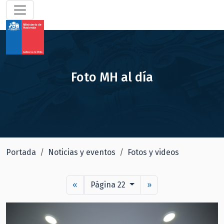
Foto MH al día
Portada
Noticias y eventos
Fotos y videos
«
Página 22
»