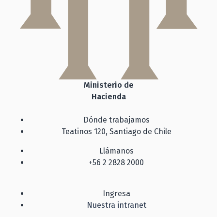
Ministerio de
Hacienda
Dónde trabajamos
Teatinos 120, Santiago de Chile
Llámanos
+56 2 2828 2000
Ingresa
Nuestra intranet