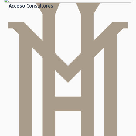
Participación
Ciudadana
Acceso
Consultores