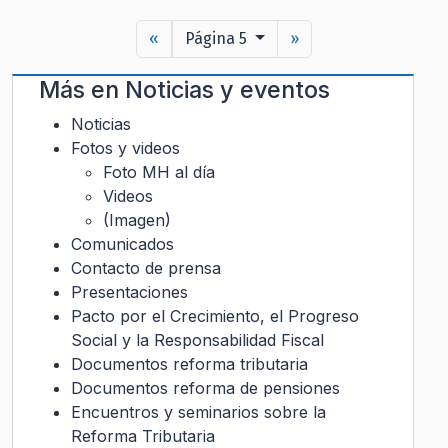
«
Página 5
»
Más en
Noticias y eventos
Noticias
Fotos y videos
Foto MH al día
Videos
(Imagen)
Comunicados
Contacto de prensa
Presentaciones
Pacto por el Crecimiento, el Progreso
Social y la Responsabilidad Fiscal
Documentos reforma tributaria
Documentos reforma de pensiones
Encuentros y seminarios sobre la
Reforma Tributaria