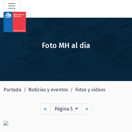
Foto MH al día
Portada
Noticias y eventos
Fotos y videos
«
Página 5
»