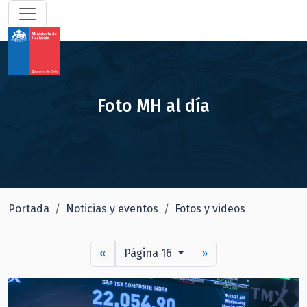
Foto MH al día
Portada
Noticias y eventos
Fotos y videos
«
Página 16
»