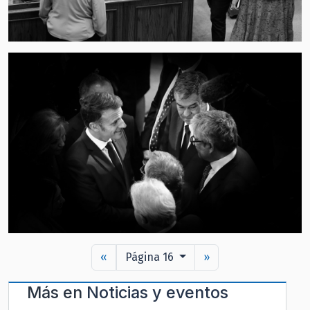
«
Página 16
»
Más en
Noticias y eventos