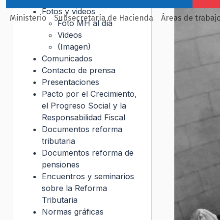
Fotos y videos
Ministerio
Subsecretaría de Hacienda
Áreas de trabaj
Foto MH al día
Videos
(Imagen)
Comunicados
Contacto de prensa
Presentaciones
Pacto por el Crecimiento,
el Progreso Social y la
Responsabilidad Fiscal
Documentos reforma
tributaria
Documentos reforma de
pensiones
Encuentros y seminarios
sobre la Reforma
Tributaria
Normas gráficas