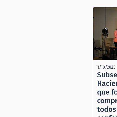
1/10/2025
Subse
Hacie
que fo
compr
todos