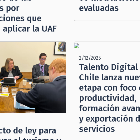
s por
evaluadas
cciones que
 aplicar la UAF
2/12/2025
Talento Digital
Chile lanza nue
etapa con foco
productividad,
formación ava
y exportación 
servicios
cto de ley para