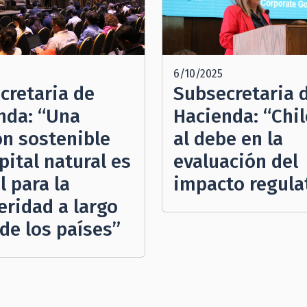
6/10/2025
cretaria de
Subsecretaria 
nda: “Una
Hacienda: “Chil
ón sostenible
al debe en la
pital natural es
evaluación del
l para la
impacto regula
eridad a largo
de los países”