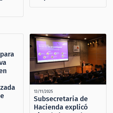
 para
va
 en
nzada
13/11/2025
de
Subsecretaria de
Hacienda explicó