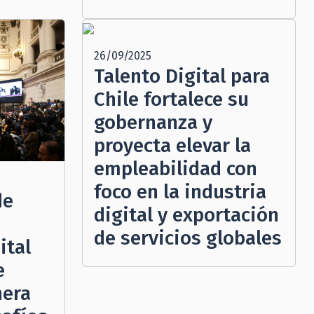
26/09/2025
Talento Digital para
Chile fortalece su
gobernanza y
proyecta elevar la
empleabilidad con
foco en la industria
de
digital y exportación
de servicios globales
ital
e
nera