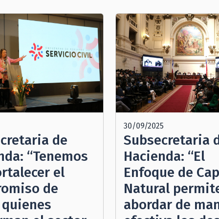
30/09/2025
cretaria de
Subsecretaria 
nda: “Tenemos
Hacienda: “El
rtalecer el
Enfoque de Cap
omiso de
Natural permit
 quienes
abordar de ma