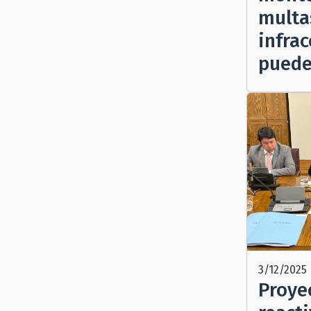
multa
infra
puede
3/12/2025
Proye