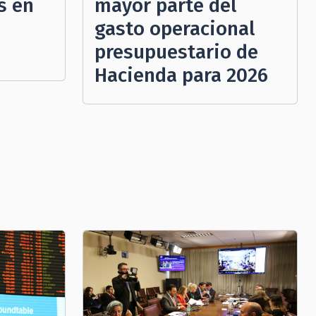
s en
mayor parte del
gasto operacional
presupuestario de
Hacienda para 2026