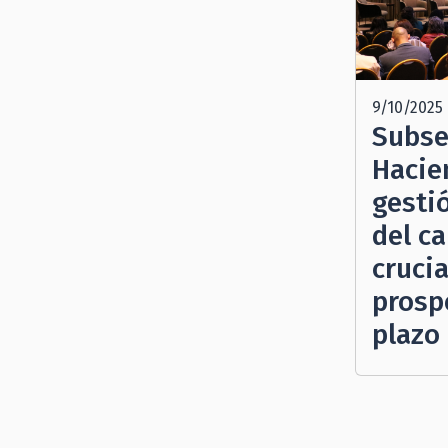
9/10/2025
Subse
Hacie
gesti
del ca
crucia
prosp
plazo 