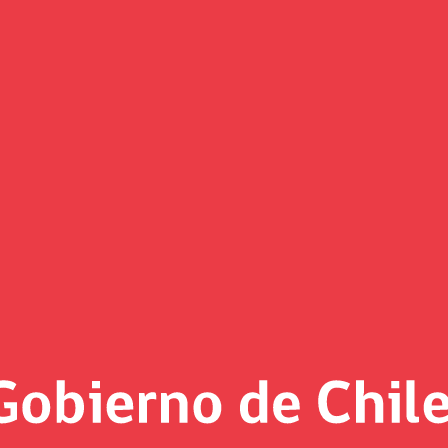
Noticias
«
Página 2