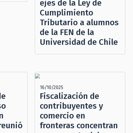
ejes de la Ley de
Cumplimiento
Tributario a alumnos
de la FEN de la
Universidad de Chile
16/10/2025
de
Fiscalización de
so
contribuyentes y
n
comercio en
 reunió
fronteras concentran