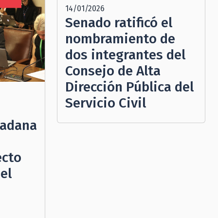
14/01/2026
N
Senado ratificó el
nombramiento de
dos integrantes del
Consejo de Alta
Dirección Pública del
Servicio Civil
dadana
ecto
el