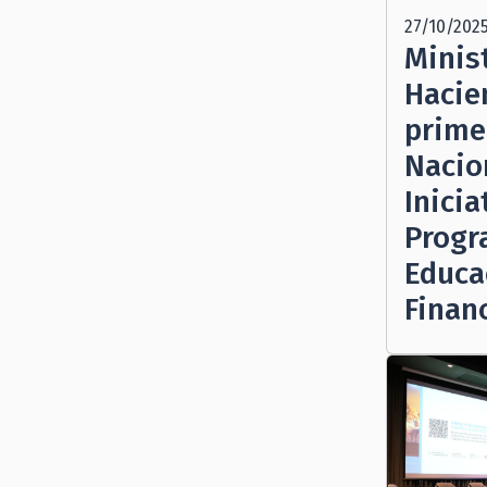
27/10/202
Minis
Hacie
prime
Nacio
Inicia
Progr
Educa
Finan