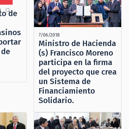
N
to de
asinos
7/06/2018
portar
Ministro de Hacienda
 de
(s) Francisco Moreno
participa en la firma
del proyecto que crea
un Sistema de
Financiamiento
Solidario.