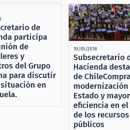
8
cretario de
nda participa
unión de
10/05/2018
leres y
Subsecretario 
tros del Grupo
Hacienda desta
ma para discutir
de ChileCompra
 situación en
modernización 
uela.
Estado y mayor
eficiencia en el
de los recursos
públicos