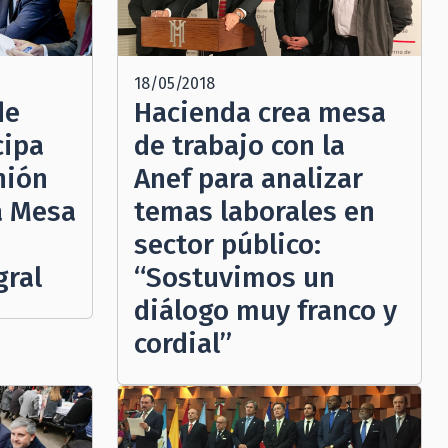
18/05/2018
de
Hacienda crea mesa
cipa
de trabajo con la
nión
Anef para analizar
a Mesa
temas laborales en
sector público:
gral
“Sostuvimos un
diálogo muy franco y
cordial”