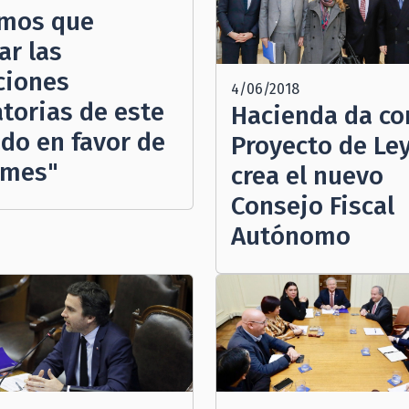
mos que
ar las
ciones
4/06/2018
atorias de este
Hacienda da co
do en favor de
Proyecto de Le
ymes"
crea el nuevo
Consejo Fiscal
Autónomo