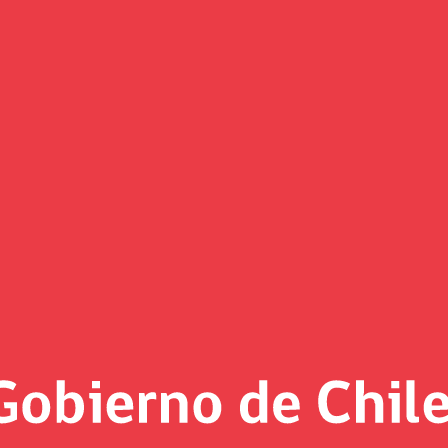
Noticias
«
Página 11