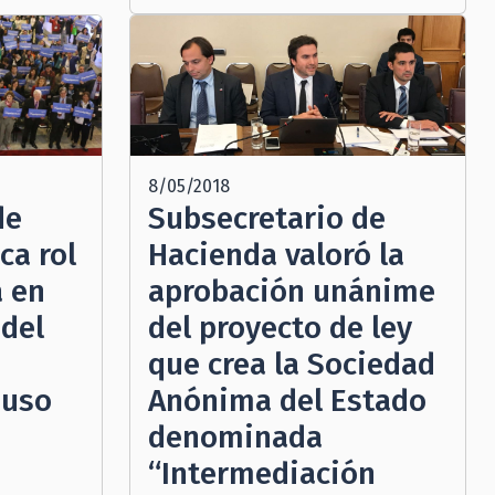
8/05/2018
de
Subsecretario de
ca rol
Hacienda valoró la
 en
aprobación unánime
del
del proyecto de ley
que crea la Sociedad
 uso
Anónima del Estado
denominada
“Intermediación