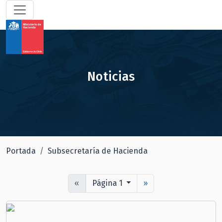
Noticias
Portada
Subsecretaría de Hacienda
«
Página 1
»