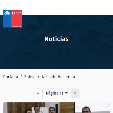
Noticias
Portada
Subsecretaría de Hacienda
«
Página 11
»