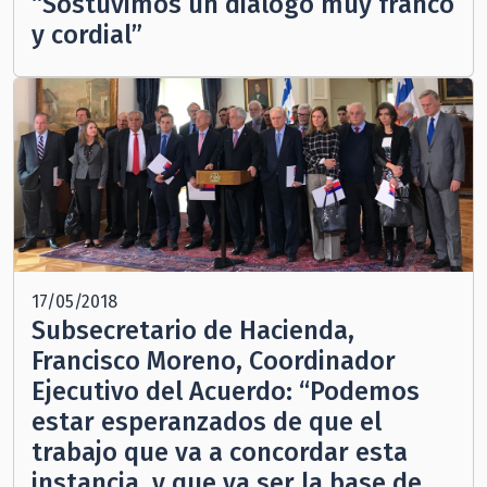
“Sostuvimos un diálogo muy franco
y cordial”
17/05/2018
Subsecretario de Hacienda,
Francisco Moreno, Coordinador
Ejecutivo del Acuerdo: “Podemos
estar esperanzados de que el
trabajo que va a concordar esta
instancia, y que va ser la base de