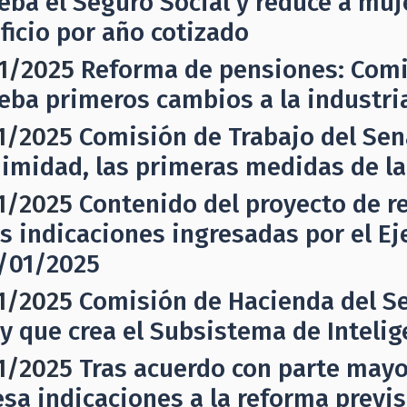
eba el Seguro Social y reduce a muj
ficio por año cotizado
1/2025
Reforma de pensiones: Comi
eba primeros cambios a la industria
1/2025
Comisión de Trabajo del Sen
imidad, las primeras medidas de la
1/2025
Contenido del proyecto de re
as indicaciones ingresadas por el Ej
5/01/2025
1/2025
Comisión de Hacienda del S
ey que crea el Subsistema de Inteli
1/2025
Tras acuerdo con parte mayo
esa indicaciones a la reforma previ