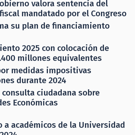
obierno valora sentencia del
e fiscal mandatado por el Congreso
ma su plan de financiamiento
miento 2025 con colocación de
.400 millones equivalentes
por medidas impositivas
ones durante 2024
ó consulta ciudadana sobre
des Económicas
o a académicos de la Universidad
 2024