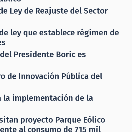
de Ley de Reajuste del Sector
de ley que establece régimen de
es
del Presidente Boric es
o de Innovación Pública del
ia la implementación de la
sitan proyecto Parque Eólico
lente al consumo de 715 mil