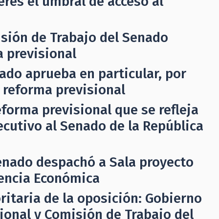
eres el umbral de acceso al
sión de Trabajo del Senado
 previsional
ado aprueba en particular, por
 reforma previsional
forma previsional que se refleja
ecutivo al Senado de la República
enado despachó a Sala proyecto
gencia Económica
ritaria de la oposición: Gobierno
sional y Comisión de Trabajo del