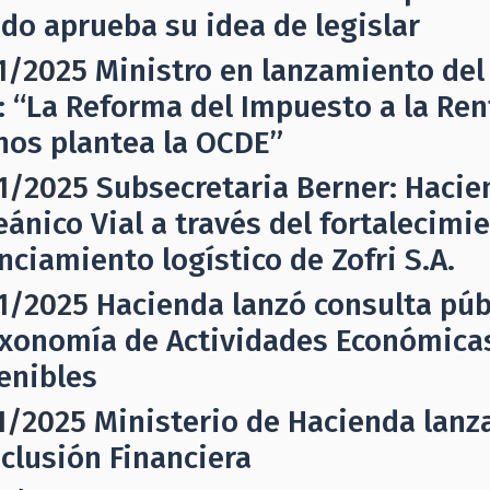
do aprueba su idea de legislar
1/2025
Ministro en lanzamiento del
: “La Reforma del Impuesto a la Rent
nos plantea la OCDE”
1/2025
Subsecretaria Berner: Hacie
eánico Vial a través del fortalecimi
nciamiento logístico de Zofri S.A.
1/2025
Hacienda lanzó consulta púb
axonomía de Actividades Económic
enibles
1/2025
Ministerio de Hacienda lanza
nclusión Financiera