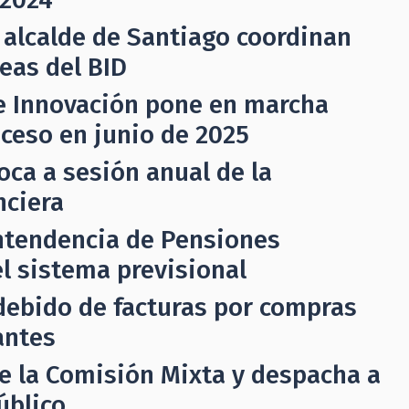
 alcalde de Santiago coordinan
eas del BID
e Innovación pone en marcha
oceso en junio de 2025
ca a sesión anual de la
nciera
ntendencia de Pensiones
l sistema previsional
indebido de facturas por compras
antes
e la Comisión Mixta y despacha a
úblico