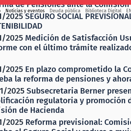
rma de Pensiones ante la Comisión
o
Noticias y eventos
Deuda pública
Biblioteca Digital
E
1/2025
SEGURO SOCIAL PREVISIONAL
ENIBILIDAD
1/2025
Medición de Satisfacción Us
orme con el último trámite realiza
1/2025
En plazo comprometido la C
eba la reforma de pensiones y ahor
1/2025
Subsecretaria Berner prese
lificación regulatoria y promoción 
sión de Hacienda
1/2025
Reforma previsional: Comisi