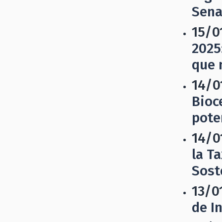
Sena
15/0
2025
que 
14/0
Bioc
pote
14/0
la T
Sost
13/0
de I