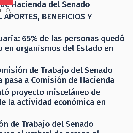
 de Hacienda del Senado
N
 APORTES, BENEFICIOS Y
uaria: 65% de las personas quedó
do en organismos del Estado en
omisión de Trabajo del Senado
a pasa a Comisión de Hacienda
ntó proyecto misceláneo de
de la actividad económica en
ón de Trabajo del Senado