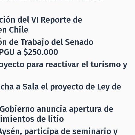
ión del VI Reporte de
en Chile
ón de Trabajo del Senado
 PGU a $250.000
yecto para reactivar el turismo y
ha a Sala el proyecto de Ley de
: Gobierno anuncia apertura de
imientos de litio
Aysén, participa de seminario y