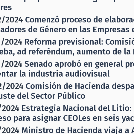
res
2/2024
Comenzó proceso de elaborac
cadores de Género en las Empresas 
2/2024
Reforma previsional: Comisi
eba, ad referéndum, aumento de la
2/2024
Senado aprobó en general pro
ntar la industria audiovisual
2/2024
Comisión de Hacienda despac
uste del Sector Público
/2024
Estrategia Nacional del Litio
eso para asignar CEOLes en seis yac
/2024
Ministro de Hacienda viaja a 