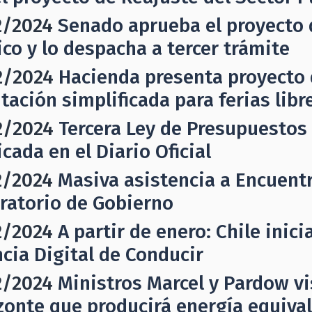
2/2024
Senado aprueba el proyecto 
ico y lo despacha a tercer trámite
2/2024
Hacienda presenta proyecto 
utación simplificada para ferias libr
2/2024
Tercera Ley de Presupuestos 
cada en el Diario Oficial
2/2024
Masiva asistencia a Encuentr
ratorio de Gobierno
2/2024
A partir de enero: Chile inic
ncia Digital de Conducir
2/2024
Ministros Marcel y Pardow vi
zonte que producirá energía equiva