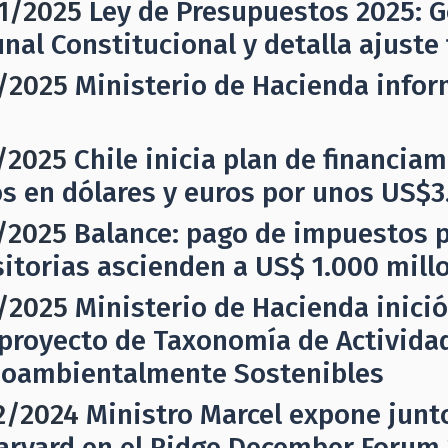
1/2025
Ley de Presupuestos 2025: G
unal Constitucional y detalla ajust
/2025
Ministerio de Hacienda infor
/2025
Chile inicia plan de financia
s en dólares y euros por unos US$3
/2025
Balance: pago de impuestos 
sitorias ascienden a US$ 1.000 mill
/2025
Ministerio de Hacienda inici
proyecto de Taxonomía de Activida
oambientalmente Sostenibles
2/2024
Ministro Marcel expone junt
arvard en el Ridge December Forum