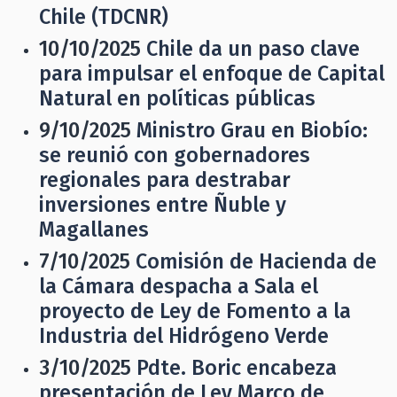
Chile (TDCNR)
10/10/2025
Chile da un paso clave
para impulsar el enfoque de Capital
Natural en políticas públicas
9/10/2025
Ministro Grau en Biobío:
se reunió con gobernadores
regionales para destrabar
inversiones entre Ñuble y
Magallanes
7/10/2025
Comisión de Hacienda de
la Cámara despacha a Sala el
proyecto de Ley de Fomento a la
Industria del Hidrógeno Verde
3/10/2025
Pdte. Boric encabeza
presentación de Ley Marco de