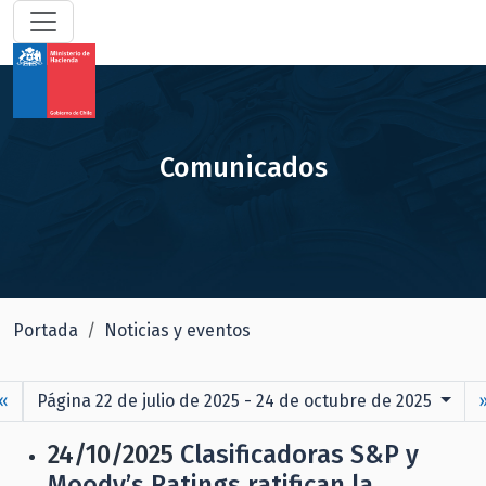
Comunicados
Portada
Noticias y eventos
«
Página 22 de julio de 2025 - 24 de octubre de 2025
24/10/2025
Clasificadoras S&P y
Moody’s Ratings ratifican la