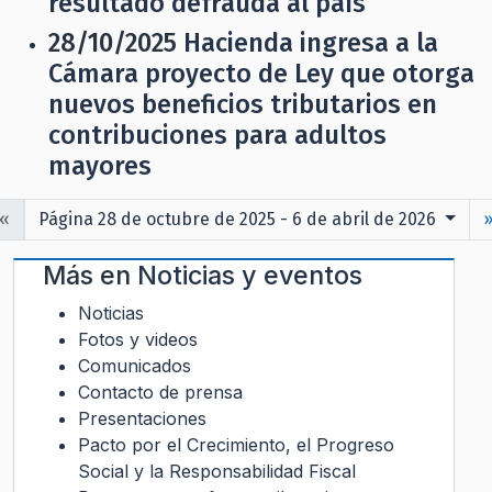
resultado defrauda al país”
28/10/2025
Hacienda ingresa a la
Cámara proyecto de Ley que otorga
nuevos beneficios tributarios en
contribuciones para adultos
mayores
«
Página 28 de octubre de 2025 - 6 de abril de 2026
Más en
Noticias y eventos
Noticias
Fotos y videos
Comunicados
Contacto de prensa
Presentaciones
Pacto por el Crecimiento, el Progreso
Social y la Responsabilidad Fiscal