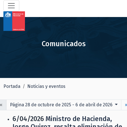
Comunicados
Portada
Noticias y eventos
«
Página 28 de octubre de 2025 - 6 de abril de 2026
6/04/2026
Ministro de Hacienda,
Jorge Quiroz, resalta eliminación de