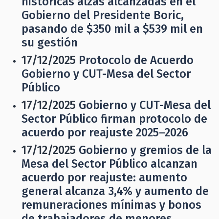
históricas alzas alcanzadas en el
Gobierno del Presidente Boric,
pasando de $350 mil a $539 mil en
su gestión
17/12/2025
Protocolo de Acuerdo
Gobierno y CUT-Mesa del Sector
Público
17/12/2025
Gobierno y CUT-Mesa del
Sector Público firman protocolo de
acuerdo por reajuste 2025–2026
17/12/2025
Gobierno y gremios de la
Mesa del Sector Público alcanzan
acuerdo por reajuste: aumento
general alcanza 3,4% y aumento de
remuneraciones mínimas y bonos
de trabajadores de menores