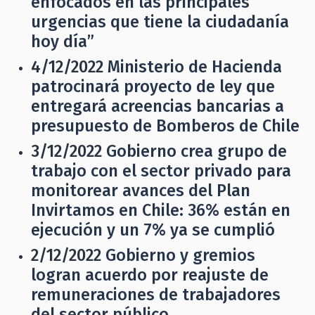
enfocados en las principales
urgencias que tiene la ciudadanía
hoy día”
4/12/2022
Ministerio de Hacienda
patrocinará proyecto de ley que
entregará acreencias bancarias a
presupuesto de Bomberos de Chile
3/12/2022
Gobierno crea grupo de
trabajo con el sector privado para
monitorear avances del Plan
Invirtamos en Chile: 36% están en
ejecución y un 7% ya se cumplió
2/12/2022
Gobierno y gremios
logran acuerdo por reajuste de
remuneraciones de trabajadores
del sector público