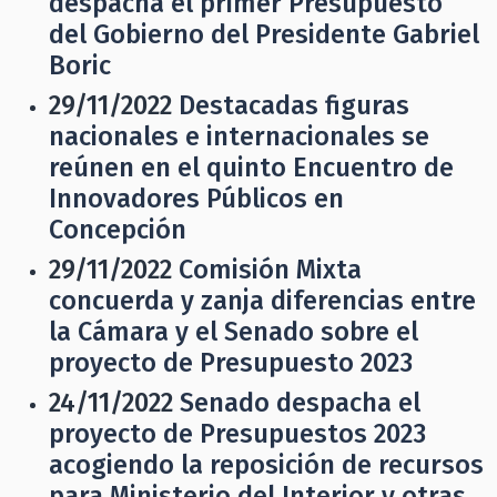
despacha el primer Presupuesto
del Gobierno del Presidente Gabriel
Boric
29/11/2022
Destacadas figuras
nacionales e internacionales se
reúnen en el quinto Encuentro de
Innovadores Públicos en
Concepción
29/11/2022
Comisión Mixta
concuerda y zanja diferencias entre
la Cámara y el Senado sobre el
proyecto de Presupuesto 2023
24/11/2022
Senado despacha el
proyecto de Presupuestos 2023
acogiendo la reposición de recursos
para Ministerio del Interior y otras