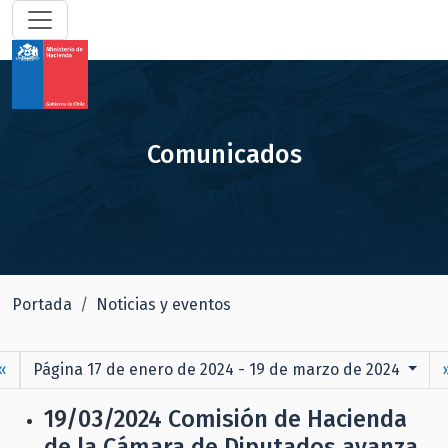
Comunicados
Portada
Noticias y eventos
«
Página 17 de enero de 2024 - 19 de marzo de 2024
19/03/2024
Comisión de Hacienda
de la Cámara de Diputados avanza