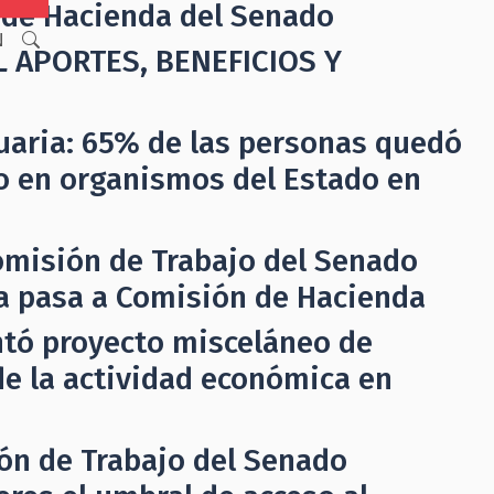
 de Hacienda del Senado
N
 APORTES, BENEFICIOS Y
uaria: 65% de las personas quedó
do en organismos del Estado en
omisión de Trabajo del Senado
a pasa a Comisión de Hacienda
ntó proyecto misceláneo de
de la actividad económica en
ón de Trabajo del Senado