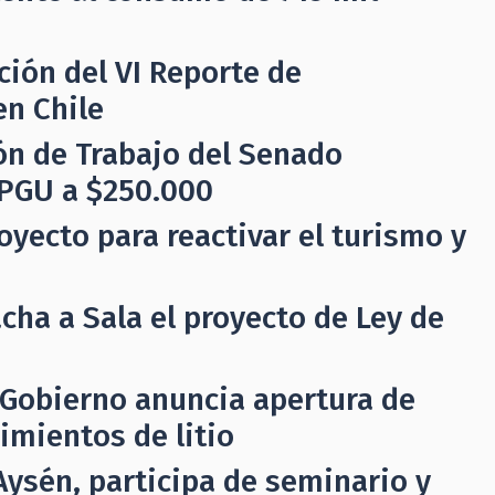
ión del VI Reporte de
en Chile
ón de Trabajo del Senado
 PGU a $250.000
yecto para reactivar el turismo y
ha a Sala el proyecto de Ley de
: Gobierno anuncia apertura de
imientos de litio
Aysén, participa de seminario y