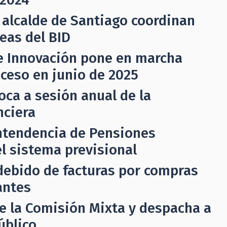
 alcalde de Santiago coordinan
eas del BID
e Innovación pone en marcha
oceso en junio de 2025
ca a sesión anual de la
nciera
ntendencia de Pensiones
l sistema previsional
indebido de facturas por compras
antes
e la Comisión Mixta y despacha a
úblico