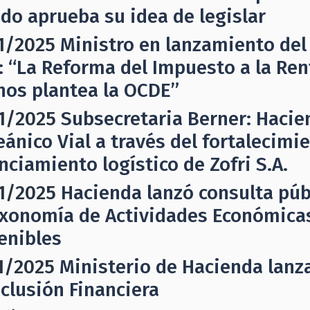
do aprueba su idea de legislar
1/2025
Ministro en lanzamiento del
: “La Reforma del Impuesto a la Rent
nos plantea la OCDE”
1/2025
Subsecretaria Berner: Hacie
eánico Vial a través del fortalecimi
nciamiento logístico de Zofri S.A.
1/2025
Hacienda lanzó consulta púb
axonomía de Actividades Económic
enibles
1/2025
Ministerio de Hacienda lanza
nclusión Financiera