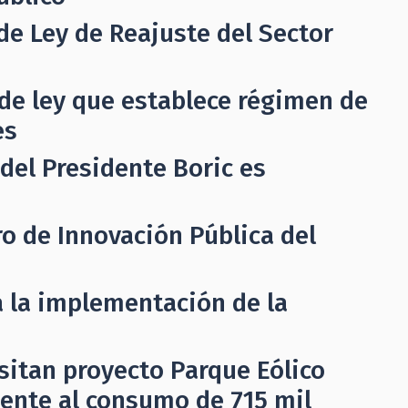
de Ley de Reajuste del Sector
de ley que establece régimen de
es
del Presidente Boric es
o de Innovación Pública del
ia la implementación de la
sitan proyecto Parque Eólico
lente al consumo de 715 mil