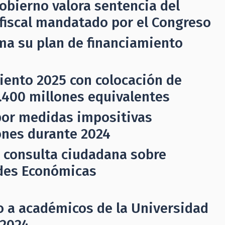
obierno valora sentencia del
e fiscal mandatado por el Congreso
ma su plan de financiamiento
miento 2025 con colocación de
.400 millones equivalentes
por medidas impositivas
ones durante 2024
ó consulta ciudadana sobre
des Económicas
o a académicos de la Universidad
 2024