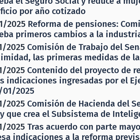
eba el Seguro Social y reduce a muj
ficio por año cotizado
1/2025
Reforma de pensiones: Comi
eba primeros cambios a la industria
1/2025
Comisión de Trabajo del Sen
imidad, las primeras medidas de la
1/2025
Contenido del proyecto de re
as indicaciones ingresadas por el Ej
5/01/2025
1/2025
Comisión de Hacienda del S
ey que crea el Subsistema de Inteli
1/2025
Tras acuerdo con parte mayo
esa indicaciones a la reforma previ