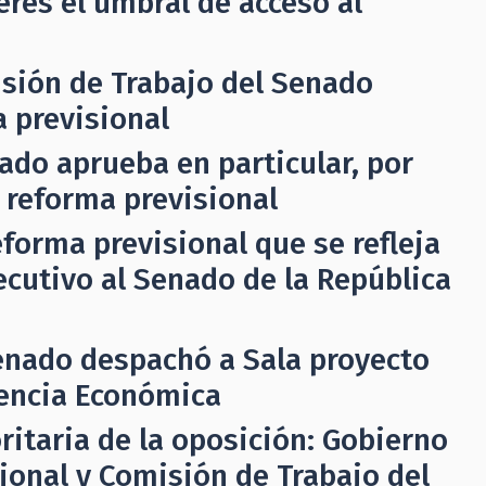
eres el umbral de acceso al
sión de Trabajo del Senado
 previsional
ado aprueba en particular, por
 reforma previsional
forma previsional que se refleja
ecutivo al Senado de la República
enado despachó a Sala proyecto
gencia Económica
ritaria de la oposición: Gobierno
sional y Comisión de Trabajo del