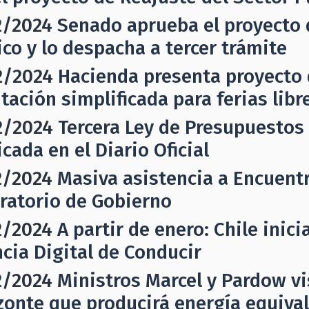
2/2024
Senado aprueba el proyecto 
ico y lo despacha a tercer trámite
2/2024
Hacienda presenta proyecto 
utación simplificada para ferias libr
2/2024
Tercera Ley de Presupuestos 
cada en el Diario Oficial
2/2024
Masiva asistencia a Encuentr
ratorio de Gobierno
2/2024
A partir de enero: Chile inic
ncia Digital de Conducir
2/2024
Ministros Marcel y Pardow vi
zonte que producirá energía equiva