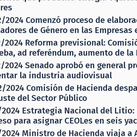
res
2/2024
Comenzó proceso de elaborac
cadores de Género en las Empresas 
2/2024
Reforma previsional: Comisi
eba, ad referéndum, aumento de la
2/2024
Senado aprobó en general pro
ntar la industria audiovisual
2/2024
Comisión de Hacienda despac
uste del Sector Público
/2024
Estrategia Nacional del Litio
eso para asignar CEOLes en seis yac
/2024
Ministro de Hacienda viaja a 