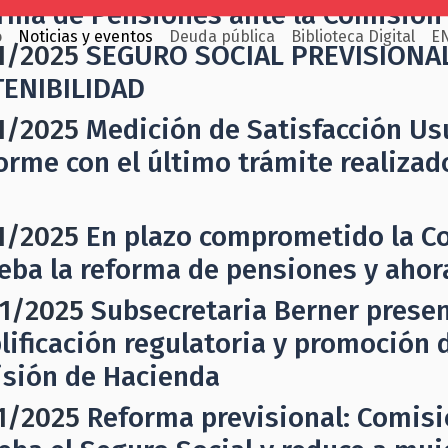
rma de Pensiones ante la Comisión
o
Noticias y eventos
Deuda pública
Biblioteca Digital
E
1/2025
SEGURO SOCIAL PREVISIONAL
ENIBILIDAD
1/2025
Medición de Satisfacción Us
orme con el último trámite realiza
1/2025
En plazo comprometido la C
eba la reforma de pensiones y ahor
1/2025
Subsecretaria Berner prese
lificación regulatoria y promoción 
sión de Hacienda
1/2025
Reforma previsional: Comisi