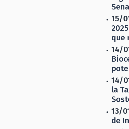
Sena
15/0
2025
que 
14/0
Bioc
pote
14/0
la T
Sost
13/0
de I