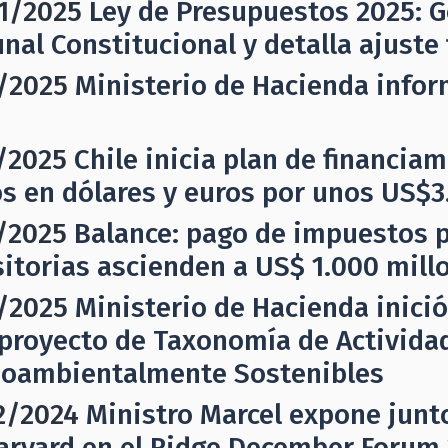
1/2025
Ley de Presupuestos 2025: G
unal Constitucional y detalla ajust
/2025
Ministerio de Hacienda infor
/2025
Chile inicia plan de financia
s en dólares y euros por unos US$3
/2025
Balance: pago de impuestos 
sitorias ascienden a US$ 1.000 mill
/2025
Ministerio de Hacienda inici
proyecto de Taxonomía de Activida
oambientalmente Sostenibles
2/2024
Ministro Marcel expone junt
arvard en el Ridge December Forum