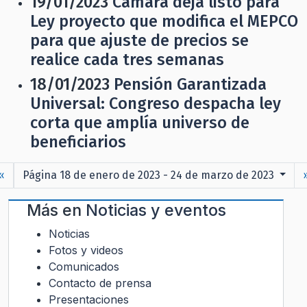
19/01/2023
Cámara deja listo para
Ley proyecto que modifica el MEPCO
para que ajuste de precios se
realice cada tres semanas
18/01/2023
Pensión Garantizada
Universal: Congreso despacha ley
corta que amplía universo de
beneficiarios
«
Página 18 de enero de 2023 - 24 de marzo de 2023
Más en
Noticias y eventos
Noticias
Fotos y videos
Comunicados
Contacto de prensa
Presentaciones