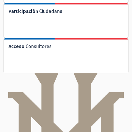
Participación
Ciudadana
Acceso
Consultores