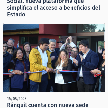
Social, nueva plataforma que
simplifica el acceso a beneficios del
Estado
16/05/2025
Ránquil cuenta con nueva sede