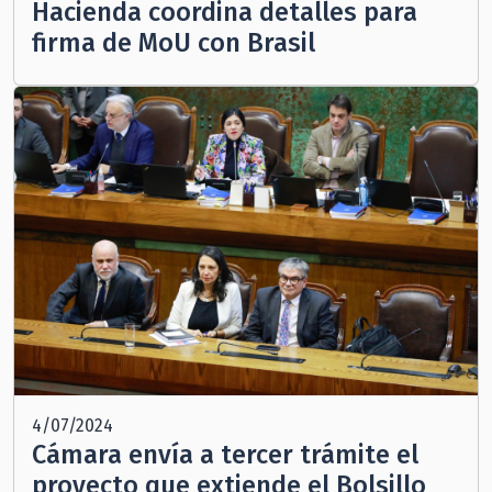
Hacienda coordina detalles para
firma de MoU con Brasil
4/07/2024
Cámara envía a tercer trámite el
proyecto que extiende el Bolsillo