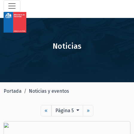
Noticias
Portada
Noticias y eventos
«
Página 5
»