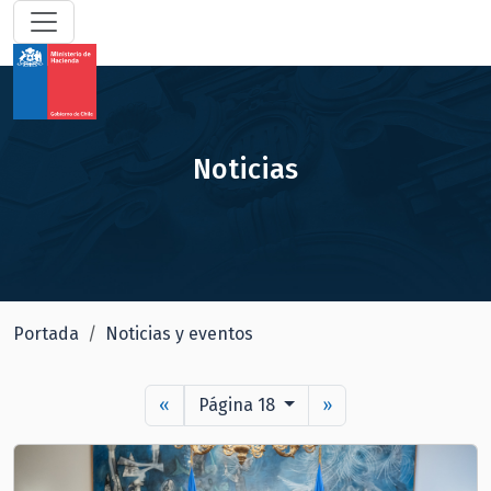
Noticias
Portada
Noticias y eventos
«
Página 18
»