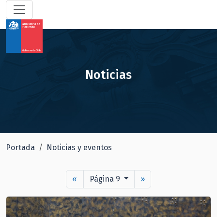
Noticias
Portada
Noticias y eventos
«
Página 9
»