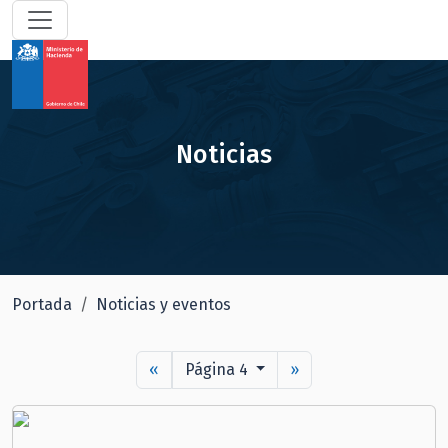
Noticias
Portada
Noticias y eventos
«
Página 4
»