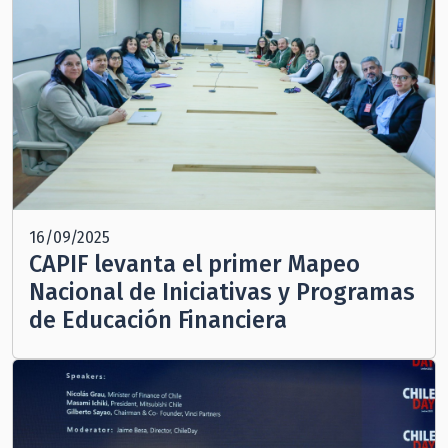
16/09/2025
CAPIF levanta el primer Mapeo
Nacional de Iniciativas y Programas
de Educación Financiera