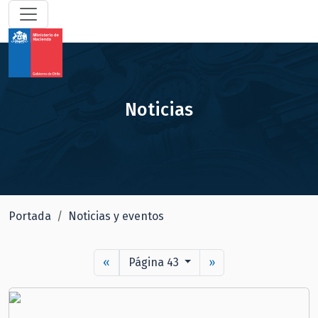
Noticias
Portada
Noticias y eventos
«
Página 43
»