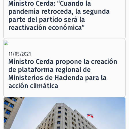
Ministro Cerda: “Cuando la
pandemia retroceda, la segunda
parte del partido será la
reactivación económica”
11/05/2021
Ministro Cerda propone la creación
de plataforma regional de
Ministerios de Hacienda para la
acción climática