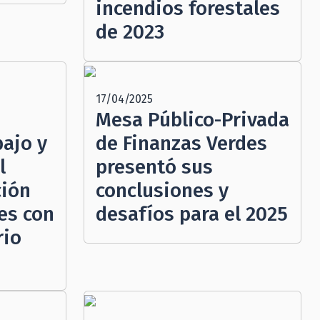
incendios forestales
de 2023
17/04/2025
Mesa Público-Privada
bajo y
de Finanzas Verdes
l
presentó sus
ción
conclusiones y
es con
desafíos para el 2025
rio