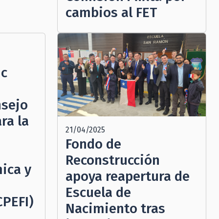
cambios al FET
ic
nsejo
ra la
21/04/2025
Fondo de
Reconstrucción
ica y
apoya reapertura de
Escuela de
CPEFI)
Nacimiento tras