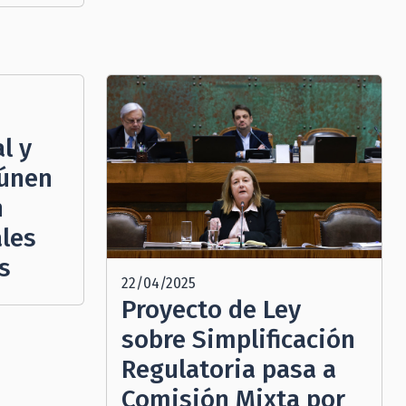
l y
eúnen
n
ales
s
22/04/2025
Proyecto de Ley
sobre Simplificación
Regulatoria pasa a
Comisión Mixta por