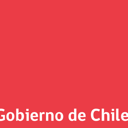
Noticias
«
Página 9