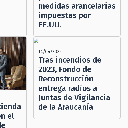
medidas arancelarias
impuestas por
EE.UU.
14/04/2025
Tras incendios de
2023, Fondo de
Reconstrucción
entrega radios a
Juntas de Vigilancia
cienda
de la Araucanía
on el
de