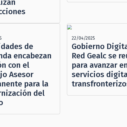
lizan
cciones
5
22/04/2025
idades de
Gobierno Digita
nda encabezan
Red Gealc se r
ón con el
para avanzar e
jo Asesor
servicios digit
nente para la
transfronterizo
nización del
o