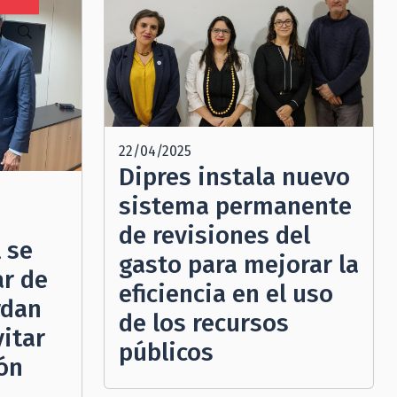
N
22/04/2025
Dipres instala nuevo
sistema permanente
de revisiones del
 se
gasto para mejorar la
ar de
eficiencia en el uso
rdan
de los recursos
itar
públicos
ón