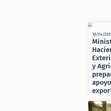
18/04/202
Minis
Hacie
Exter
y Agri
prepa
apoyo
expor