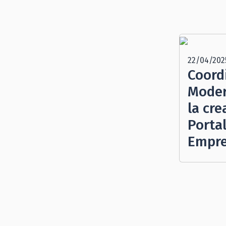
22/04/202
Coord
Moder
la cr
Porta
Empre