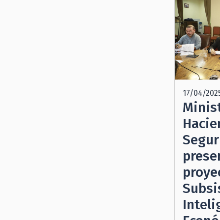
17/04/202
Minis
Hacie
Segur
prese
proye
Subsi
Inteli