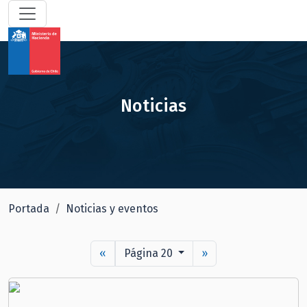
Noticias
Portada
Noticias y eventos
«
Página 20
»