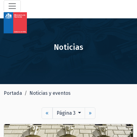
Noticias
Portada
Noticias y eventos
«
Página 3
»