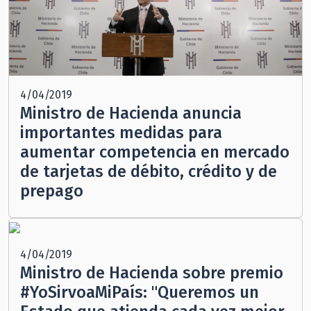
4/04/2019
Ministro de Hacienda anuncia
importantes medidas para
aumentar competencia en mercado
de tarjetas de débito, crédito y de
prepago
4/04/2019
Ministro de Hacienda sobre premio
#YoSirvoaMiPaís: "Queremos un