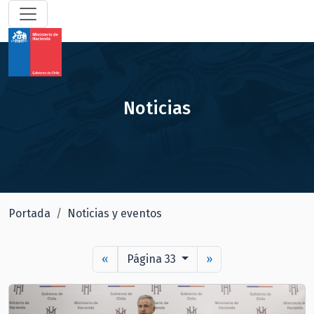
Noticias
Portada
Noticias y eventos
«
Página 33
»