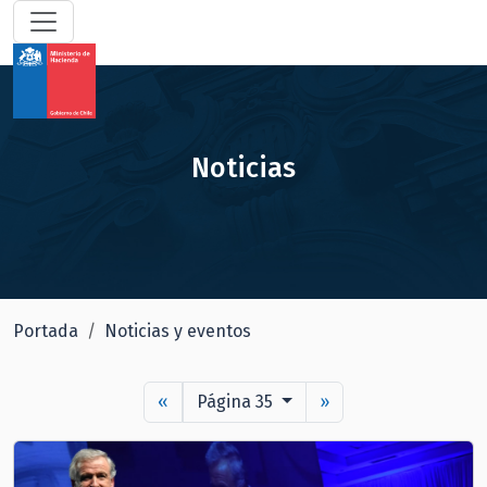
Noticias
Portada
Noticias y eventos
«
Página 35
»