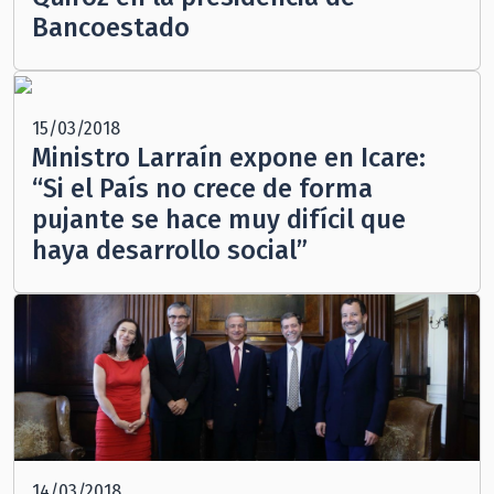
Bancoestado
15/03/2018
Ministro Larraín expone en Icare:
“Si el País no crece de forma
pujante se hace muy difícil que
haya desarrollo social”
14/03/2018