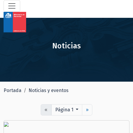
Noticias
Portada
Noticias y eventos
«
Página 1
»