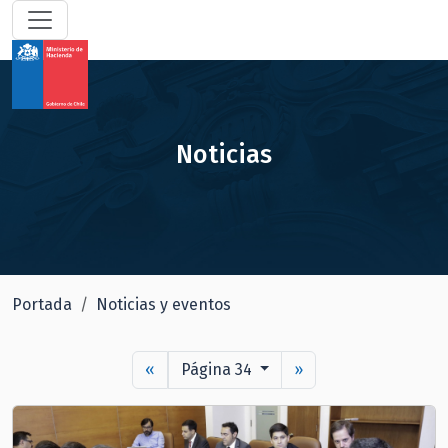
Noticias
Portada
Noticias y eventos
«
Página 34
»