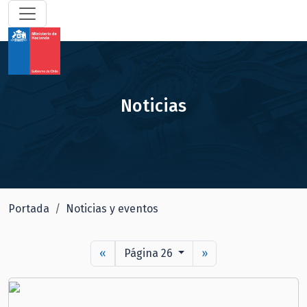
Noticias
Portada
Noticias y eventos
«
Página 26
»