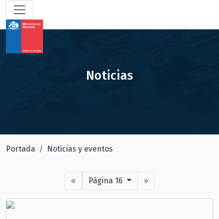
Noticias
Portada
Noticias y eventos
«
Página 16
»