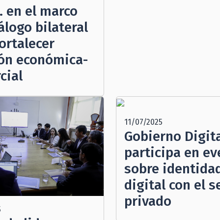
. en el marco
álogo bilateral
ortalecer
ión económica-
cial
11/07/2025
Gobierno Digit
participa en ev
sobre identida
digital con el s
privado
5