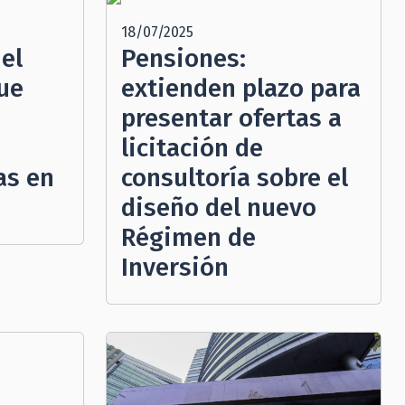
18/07/2025
el
Pensiones:
ue
extienden plazo para
presentar ofertas a
licitación de
as en
consultoría sobre el
diseño del nuevo
Régimen de
Inversión