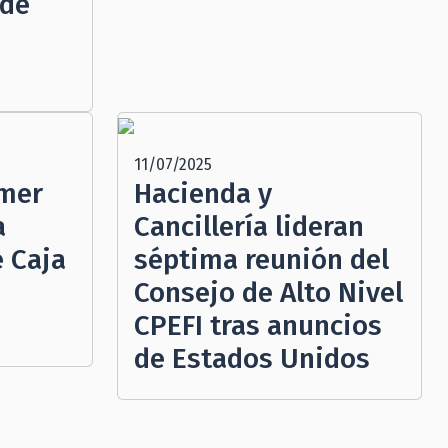
 de
11/07/2025
imer
Hacienda y
a
Cancillería lideran
e Caja
séptima reunión del
Consejo de Alto Nivel
CPEFI tras anuncios
de Estados Unidos