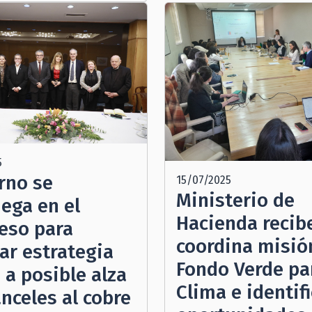
5
rno se
15/07/2025
Ministerio de
iega en el
Hacienda recib
eso para
coordina misió
ar estrategia
Fondo Verde par
 a posible alza
Clima e identif
nceles al cobre