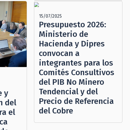
15/07/2025
Presupuesto 2026:
Ministerio de
Hacienda y Dipres
convocan a
integrantes para los
Comités Consultivos
del PIB No Minero
Tendencial y del
e y
Precio de Referencia
n del
del Cobre
a el
ica