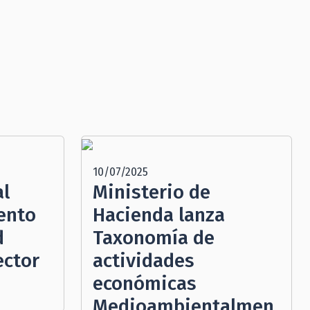
10/07/2025
al
Ministerio de
ento
Hacienda lanza
d
Taxonomía de
ector
actividades
económicas
Medioambientalmen