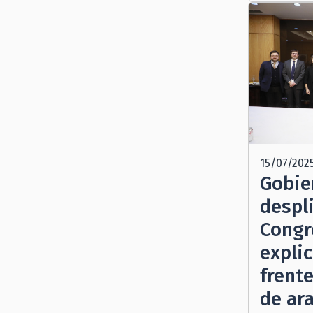
15/07/202
Gobie
despl
Congr
explic
frente
de ara