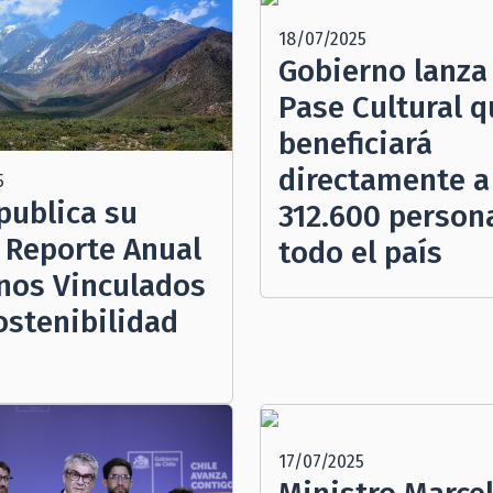
18/07/2025
Gobierno lanza 
Pase Cultural q
beneficiará
directamente a
5
publica su
312.600 person
r Reporte Anual
todo el país
nos Vinculados
ostenibilidad
17/07/2025