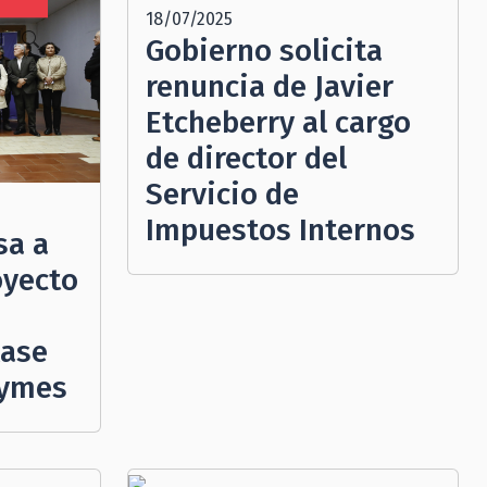
18/07/2025
N
Gobierno solicita
renuncia de Javier
Etcheberry al cargo
de director del
Servicio de
Impuestos Internos
sa a
oyecto
lase
Pymes