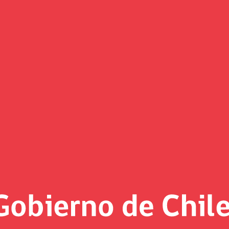
Noticias
«
Página 6