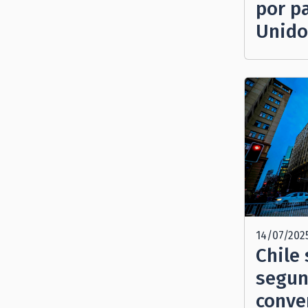
por p
Unido
14/07/202
Chile
segun
conve