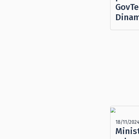
GovTe
Dinam
18/11/202
Minis