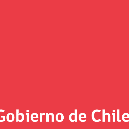
Noticias
«
Página 13