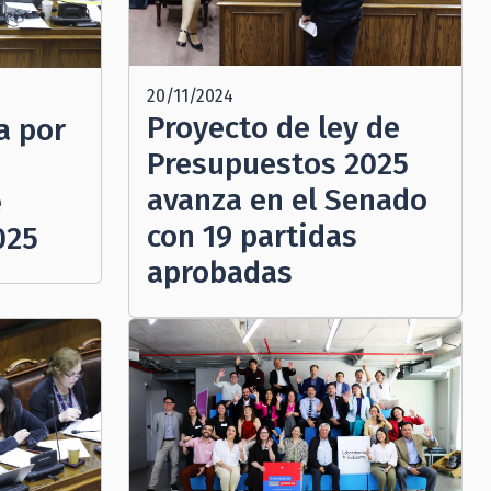
20/11/2024
Proyecto de ley de
a por
Presupuestos 2025
avanza en el Senado
e
con 19 partidas
025
aprobadas