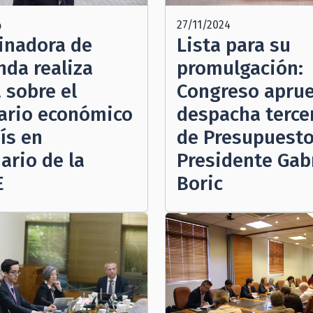
4
27/11/2024
inadora de
Lista para su
nda realiza
promulgación:
 sobre el
Congreso aprue
ario económico
despacha terce
ís en
de Presupuesto
ario de la
Presidente Gab
E
Boric