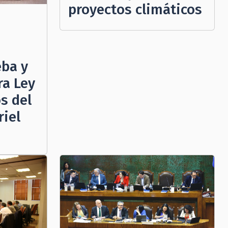
proyectos climáticos
ba y
ra Ley
s del
riel