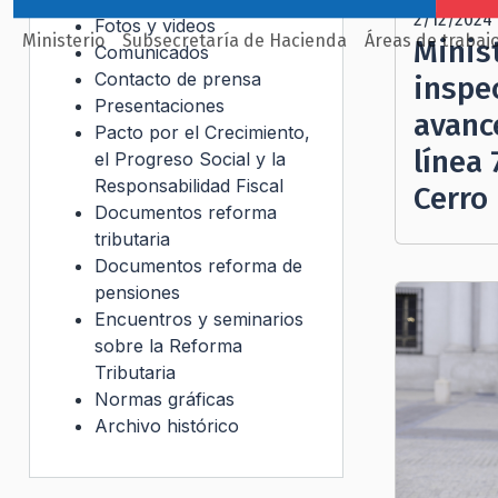
2/12/2024
Fotos y videos
Ministerio
Subsecretaría de Hacienda
Áreas de trabaj
Minis
Comunicados
Contacto de prensa
inspe
Presentaciones
avance
Pacto por el Crecimiento,
línea 
el Progreso Social y la
Responsabilidad Fiscal
Cerro
Documentos reforma
tributaria
Documentos reforma de
pensiones
Encuentros y seminarios
sobre la Reforma
Tributaria
Normas gráficas
Archivo histórico