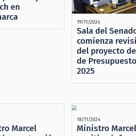
ch en
arca
19/11/2024
Sala del Senad
comienza revis
del proyecto de
de Presupuest
2025
4
18/11/2024
tro Marcel
Ministro Marcel