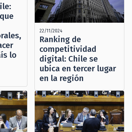
le:
 que
22/11/2024
rales,
Ranking de
acer
competitividad
ís lo
digital: Chile se
ubica en tercer lugar
en la región