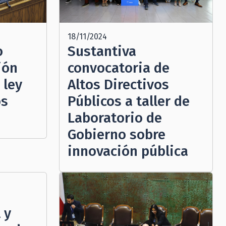
18/11/2024
o
Sustantiva
ión
convocatoria de
 ley
Altos Directivos
os
Públicos a taller de
Laboratorio de
Gobierno sobre
innovación pública
 y