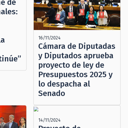
me de
ales:
16/11/2024
la
Cámara de Diputadas
y Diputados aprueba
tinúe”
proyecto de ley de
Presupuestos 2025 y
lo despacha al
Senado
14/11/2024