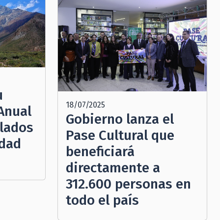
u
18/07/2025
Anual
Gobierno lanza el
lados
Pase Cultural que
idad
beneficiará
directamente a
312.600 personas en
todo el país