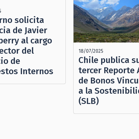
5
rno solicita
ia de Javier
berry al cargo
ector del
18/07/2025
Chile publica s
cio de
tercer Reporte 
stos Internos
de Bonos Vincu
a la Sostenibil
(SLB)