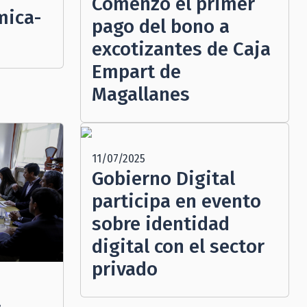
Comenzó el primer
mica-
pago del bono a
excotizantes de Caja
Empart de
Magallanes
11/07/2025
Gobierno Digital
participa en evento
sobre identidad
digital con el sector
privado
a