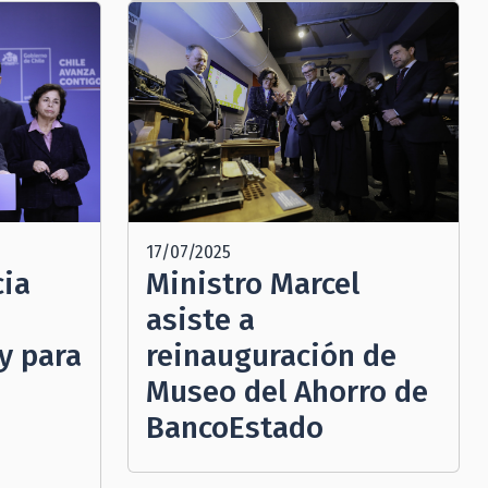
17/07/2025
cia
Ministro Marcel
asiste a
y para
reinauguración de
Museo del Ahorro de
BancoEstado