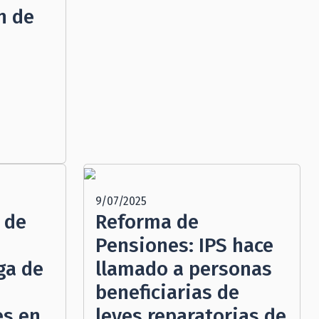
n de
9/07/2025
 de
Reforma de
Pensiones: IPS hace
ega de
llamado a personas
beneficiarias de
es en
leyes reparatorias de