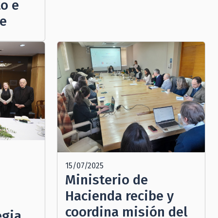
o e
de
15/07/2025
Ministerio de
Hacienda recibe y
coordina misión del
egia