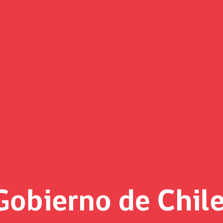
Noticias
«
Página 6