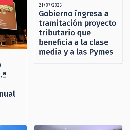
21/07/2025
N
Gobierno ingresa a
tramitación proyecto
tributario que
beneficia a la clase
media y a las Pymes
D
.ª
nual