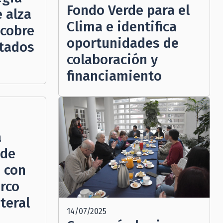
Fondo Verde para el
e alza
Clima e identifica
 cobre
oportunidades de
stados
colaboración y
financiamiento
á
 de
 con
rco
teral
14/07/2025