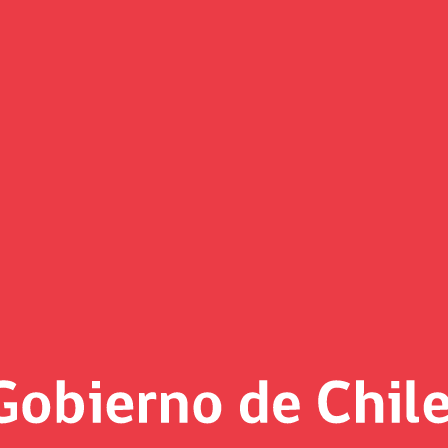
Noticias
«
Página 7