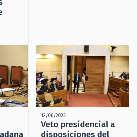
s
e
n
12/06/2025
Veto presidencial a
dadana
disposiciones del