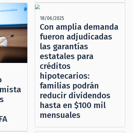
18/06/2025
Con amplia demanda
fueron adjudicadas
las garantías
estatales para
créditos
hipotecarios:
o
familias podrán
omista
reducir dividendos
s
hasta en $100 mil
mensuales
FA