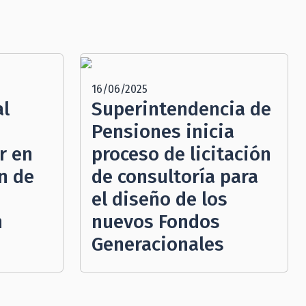
16/06/2025
al
Superintendencia de
Pensiones inicia
r en
proceso de licitación
n de
de consultoría para
el diseño de los
n
nuevos Fondos
Generacionales