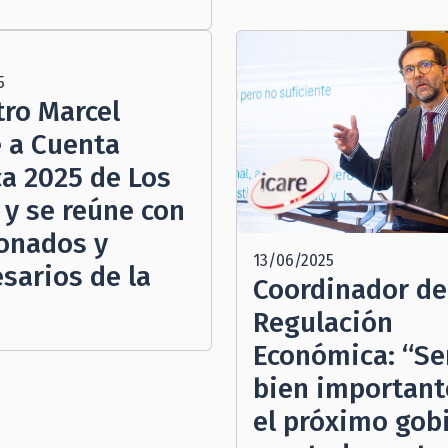
5
tro Marcel
e a Cuenta
ca 2025 de Los
 y se reúne con
onados y
13/06/2025
sarios de la
Coordinador de
Regulación
Económica: “Se
bien important
el próximo gob