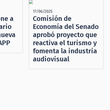
17/06/2025
ne a
Comisión de
ario
Economía del Senado
nueva
aprobó proyecto que
FAPP
reactiva el turismo y
fomenta la industria
audiovisual