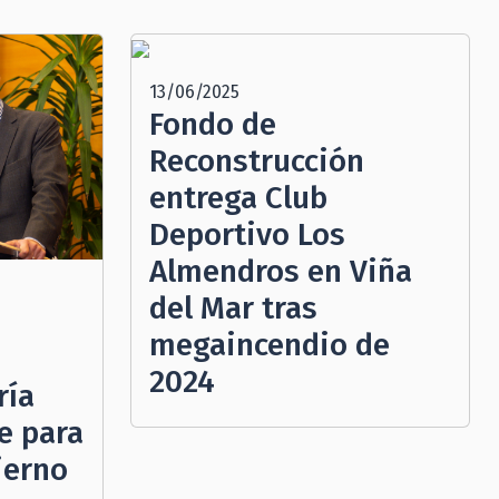
13/06/2025
Fondo de
Reconstrucción
entrega Club
Deportivo Los
Almendros en Viña
del Mar tras
megaincendio de
2024
ría
e para
ierno