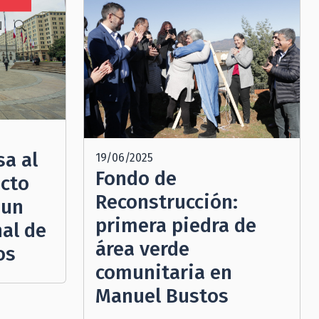
N
sa al
19/06/2025
Fondo de
cto
Reconstrucción:
 un
primera piedra de
al de
área verde
os
comunitaria en
Manuel Bustos